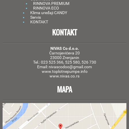
RINNOVA PREMIUM
RINNOVA ECO
Klima uređaji CANDY
Servis
KONTAKT
KONTAKT
NIVAS Co d.o.o.
Čarnojevićeva 20
23000 Zrenjanin
Tel.: 023 525 366, 525 580, 526 730
Email: nivascodoo@gmail.com
www.toplotnepumpe.info
www.nivas.co.rs
MAPA