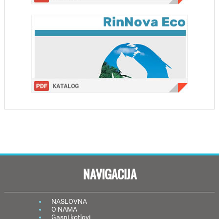
NAVIGACIJA
NASLOVNA
O NAMA
Gasni kotlovi