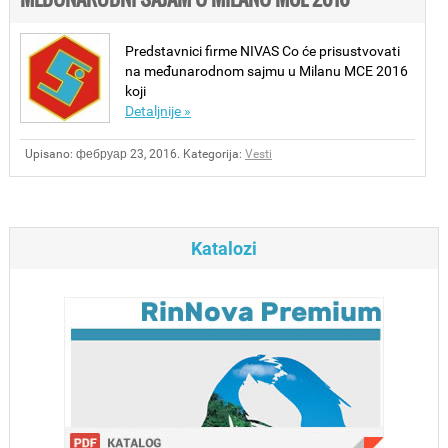
Predstavnici firme NIVAS Co će prisustvovati
na međunarodnom sajmu u Milanu MCE 2016
koji
Detaljnije »
Upisano: фебруар 23, 2016.
Kategorija:
Vesti
Katalozi