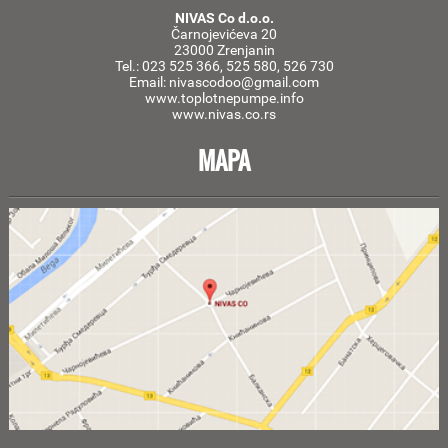
NIVAS Co d.o.o.
Čarnojevićeva 20
23000 Zrenjanin
Tel.: 023 525 366, 525 580, 526 730
Email: nivascodoo@gmail.com
www.toplotnepumpe.info
www.nivas.co.rs
MAPA