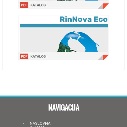
NAVIGACIJA
NASLOVNA