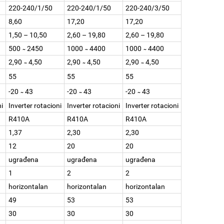
220-240/1/50
220-240/1/50
220-240/3/50
8,60
17,20
17,20
1,50 – 10,50
2,60 – 19,80
2,60 – 19,80
500 ̴ 2450
1000 ̴ 4400
1000 ̴ 4400
2,90 ̴ 4,50
2,90 ̴ 4,50
2,90 ̴ 4,50
55
55
55
-20 ̴ 43
-20 ̴ 43
-20 ̴ 43
ni
Inverter rotacioni
Inverter rotacioni
Inverter rotacioni
R410A
R410A
R410A
1,37
2,30
2,30
12
20
20
ugrađena
ugrađena
ugrađena
1
2
2
horizontalan
horizontalan
horizontalan
49
53
53
30
30
30