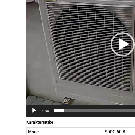
00:00
Karakteristike:
Model
SDDC-50-B