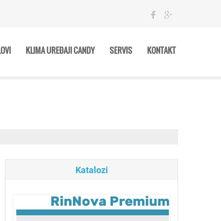
LOVI
KLIMA UREĐAJI CANDY
SERVIS
KONTAKT
Katalozi